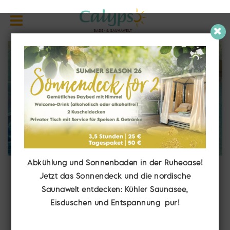
Abkühlung und Sonnenbaden in der Ruheoase!
AdventureParcours
Jetzt das Sonnendeck und die nordische
Saunawelt entdecken: Kühler Saunasee,
Karibische Badewelt |
Eisduschen und Entspannung pur!
Sportbad