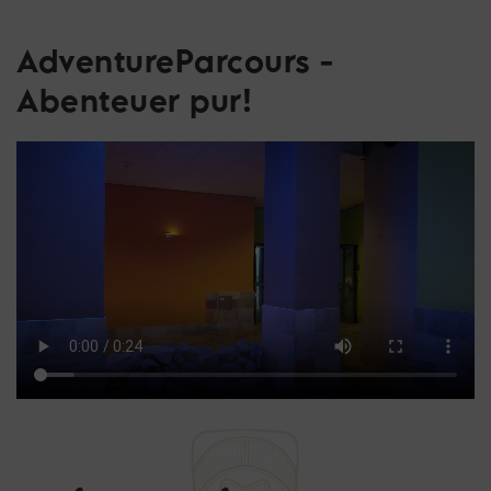
AdventureParcours -
Abenteuer pur!