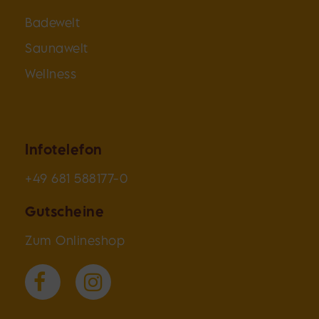
Badewelt
Saunawelt
Wellness
Infotelefon
+49 681 588177-0
Gutscheine
Zum Onlineshop