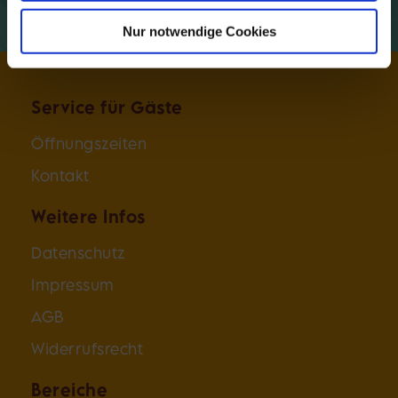
Nur notwendige Cookies
Service für Gäste
Öffnungszeiten
Kontakt
Weitere Infos
Datenschutz
Impressum
AGB
Widerrufsrecht
Bereiche