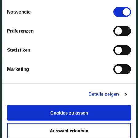
gesammelt haben.
Daten senden
Einwilligungsauswahl
Notwendig
Präferenzen
Statistiken
Instagram
Marketing
Details zeigen
Cookies zulassen
Facebook
Auswahl erlauben