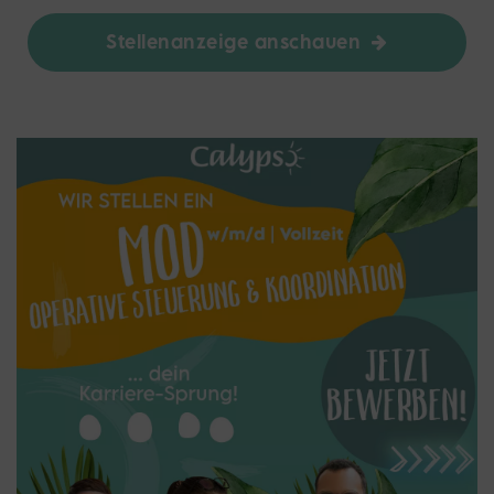
Stellenanzeige anschauen