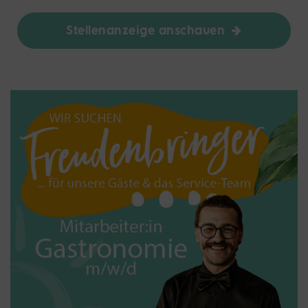
Stellenanzeige anschauen