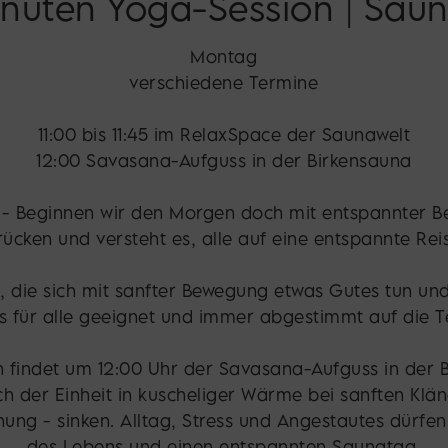
nuten Yoga-Session | Sau
Montag
verschiedene Termine
11:00 bis 11:45 im RelaxSpace der Saunawelt
12:00 Savasana-Aufguss in der Birkensauna
- Beginnen wir den Morgen doch mit entspannter B
rbrücken und versteht es, alle auf eine entspannte 
, die sich mit sanfter Bewegung etwas Gutes tun u
ns für alle geeignet und immer abgestimmt auf die T
 findet um 12:00 Uhr der Savasana-Aufguss in der B
ch der Einheit in kuscheliger Wärme bei sanften Klä
ng - sinken. Alltag, Stress und Angestautes dürfen
des Lebens und einen entspannten Saunatag.