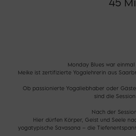
45 Mi
Monday Blues war einmal 
Meike ist zertifizierte Yogalehrerin aus Saa
Ob passionierte Yogaliebhaber oder Gäste
sind die Sessio
Nach der Session
Hier dürfen Körper, Geist und Seele na
yogatypische Savasana – die Tiefenentspannu