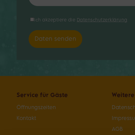
*Datenschutzerklärung:
Ich akzeptiere die
Datenschutzerklärung
Daten senden
Service für Gäste
Weitere
Öffnungszeiten
Datensch
Kontakt
Impress
AGB