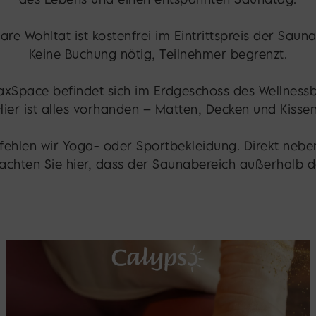
re Wohltat ist kostenfrei im Eintrittspreis der Sauna
Keine Buchung nötig, Teilnehmer begrenzt.
axSpace befindet sich im Erdgeschoss des Wellnessb
Hier ist alles vorhanden – Matten, Decken und Kissen
fehlen wir Yoga- oder Sportbekleidung. Direkt neb
chten Sie hier, dass der Saunabereich außerhalb der 