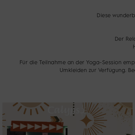
Diese wunderba
Der Rel
Für die Teilnahme an der Yoga-Session emp
Umkleiden zur Verfügung. Bea