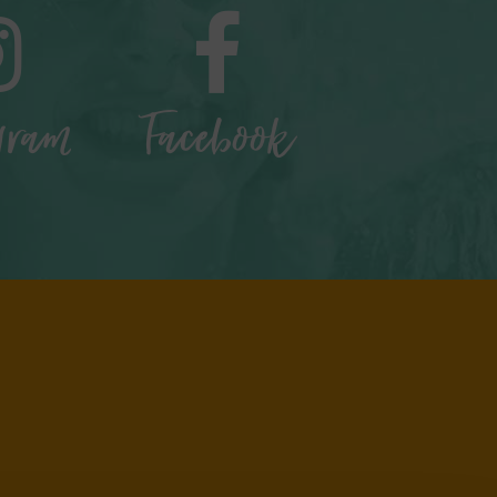
gram
Facebook