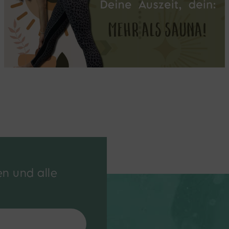
en und alle