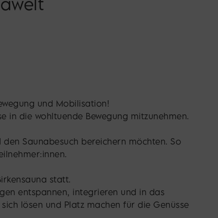
nawelt
ewegung und Mobilisation!
Reise in die wohltuende Bewegung mitzunehmen.
nd den Saunabesuch bereichern möchten. So
eilnehmer:innen.
irkensauna statt.
ngen entspannen, integrieren und in das
 sich lösen und Platz machen für die Genüsse