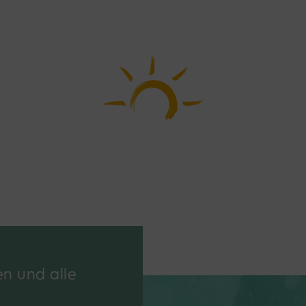
en und alle