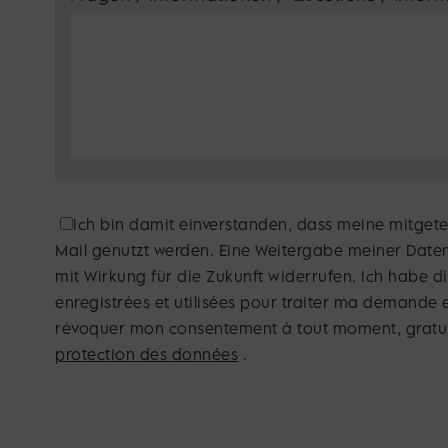
*Datenschutzerklärung:
Ich bin damit einverstanden, dass meine mitget
Mail genutzt werden. Eine Weitergabe meiner Daten 
mit Wirkung für die Zukunft widerrufen. Ich habe d
enregistrées et utilisées pour traiter ma demande
révoquer mon consentement à tout moment, gratuite
protection des données
.