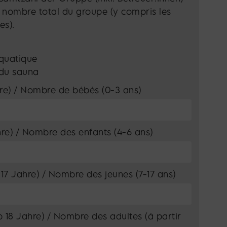
le nombre total du groupe (y compris les
es).
quatique
du sauna
re) / Nombre de bébés (0-3 ans)
hre) / Nombre des enfants (4-6 ans)
17 Jahre) / Nombre des jeunes (7-17 ans)
(à partir