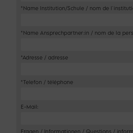
*Name Institution/Schule / nom de l`institut
*Name Ansprechpartner:in / nom de la per
*Adresse / adresse
*Telefon / téléphone
E-Mail:
Fragen / Informationen / Questions / inform