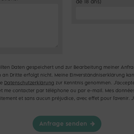
de 18 ans)
eilten Daten gespeichert und zur Bearbeitung meiner Anfr
an Dritte erfolgt nicht. Meine Einverständniserklärung kan
ie
Datenschutzerklärung
zur Kenntnis genommen. J'accepte
 et me contacter par téléphone ou par e-mail. Mes données
ment et sans aucun préjudice, avec effet pour l'avenir. J
Anfrage senden