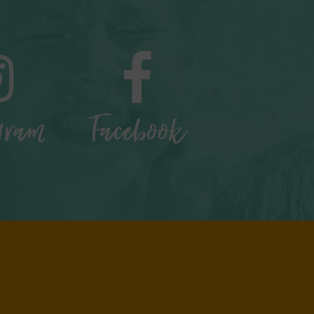
gram
Facebook