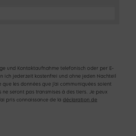
age und Kontaktaufnahme telefonisch oder per E-
n ich jederzeit kostenfrei und ohne jeden Nachteil
 que les données que j'ai communiquées soient
 ne seront pas transmises à des tiers. Je peux
'ai pris connaissance de la
déclaration de