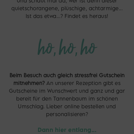
Und schaut mal da, wer ist denn dieser
quietschorangene, plüschige, achtarmige...
Ist das etwa...? Findet es heraus!
Beim Besuch auch gleich stressfrei Gutschein
mitnehmen?
An unserer Rezeption gibt es
Gutscheine im Wunschwert und ganz und gar
bereit für den Tannenbaum im schönen
Umschlag. Lieber online bestellen und
personalisieren?
Dann hier entlang...