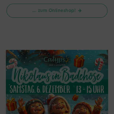
... zum Onlineshop!